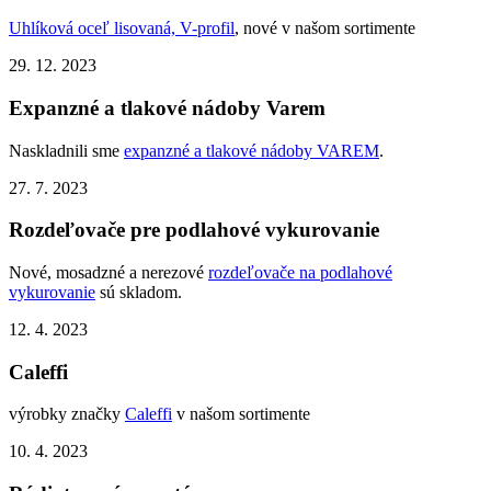
Uhlíková oceľ lisovaná, V-profil
, nové v našom sortimente
29. 12. 2023
Expanzné a tlakové nádoby Varem
Naskladnili sme
expanzné a tlakové nádoby VAREM
.
27. 7. 2023
Rozdeľovače pre podlahové vykurovanie
Nové, mosadzné a nerezové
rozdeľovače na podlahové
vykurovanie
sú skladom.
12. 4. 2023
Caleffi
výrobky značky
Caleffi
v našom sortimente
10. 4. 2023